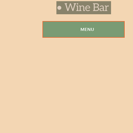
• Wine Bar 
MENU