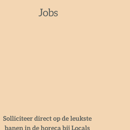
Jobs
Solliciteer direct op de leukste 
banen in de horeca bij Locals 