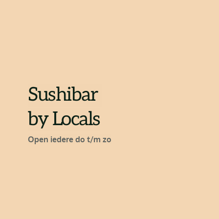
Sushibar 
by Locals
Open iedere do t/m zo