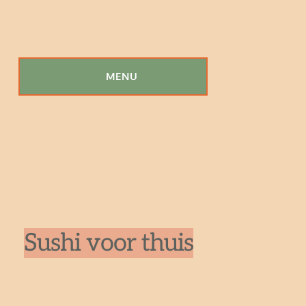
MENU
Sushi voor thuis